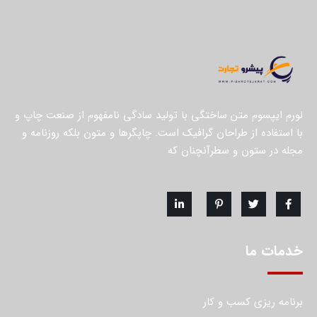
لورم ایپسوم متن ساختگی با تولید سادگی نامفهوم از صنعت چاپ و
با استفاده از طراحان گرافیک است. چاپگرها و متون بلکه روزنامه و
مجله در ستون و سطرآنچنان که
خدمات ما
برنامه ریزی کسب و کار