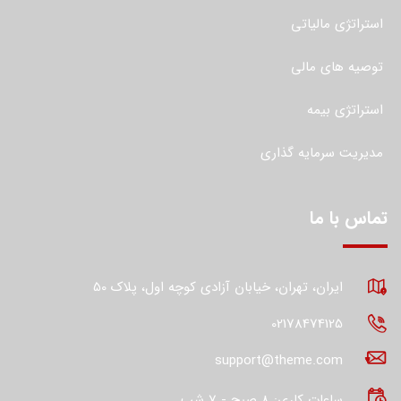
استراتژی مالیاتی
توصیه های مالی
استراتژی بیمه
مدیریت سرمایه گذاری
تماس با ما
ایران، تهران، خیابان آزادی کوچه اول، پلاک 50
02178474125
support@theme.com
ساعات کاری: 8 صبح - 7 شب