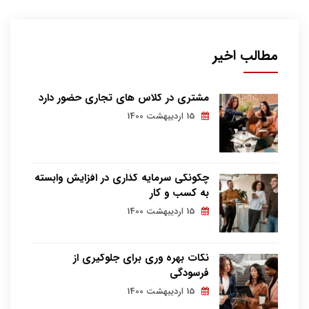
مطالب اخیر
مشتری در کلاس های تجاری حضور دارد
15 اردیبهشت 1400
چگونگی سرمایه گذاری در افزایش وابسته
به کسب و کار
15 اردیبهشت 1400
نکات بهره وری برای جلوگیری از
فرسودگی
15 اردیبهشت 1400