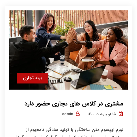
برند تجاری
مشتری در کلاس های تجاری حضور دارد
admin
15 اردیبهشت 1400
لورم ایپسوم متن ساختگی با تولید سادگی نامفهوم از