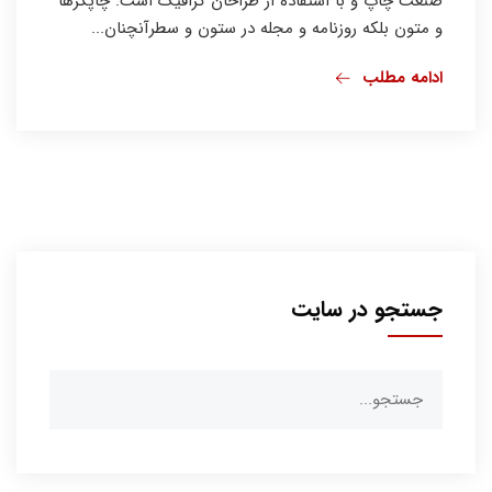
صنعت چاپ و با استفاده از طراحان گرافیک است. چاپگرها
و متون بلکه روزنامه و مجله در ستون و سطرآنچنان...
ادامه مطلب
جستجو در سایت
جستجو
برای: