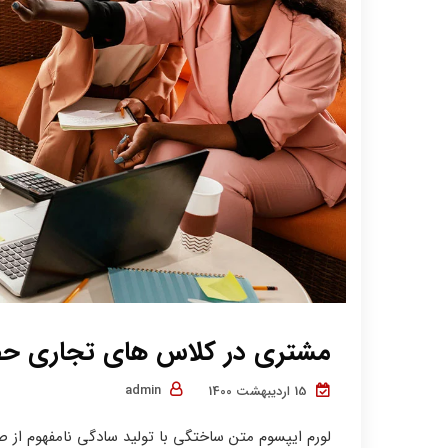
مشتری در کلاس های تجاری حض
admin
15 اردیبهشت 1400
لورم ایپسوم متن ساختگی با تولید سادگی نامفهوم از ص