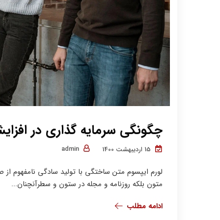
چگونگی سرمایه گذاری در افزای
admin
15 اردیبهشت 1400
لورم ایپسوم متن ساختگی با تولید سادگی نامفهوم از ص
متون بلکه روزنامه و مجله در ستون و سطرآنچنان...
ادامه مطلب