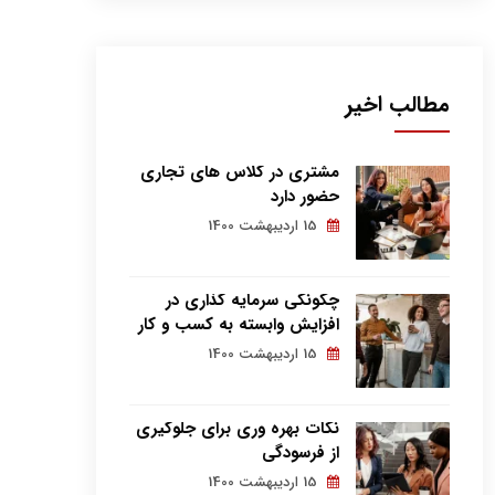
مطالب اخیر
مشتری در کلاس های تجاری
حضور دارد
15 اردیبهشت 1400
چگونگی سرمایه گذاری در
افزایش وابسته به کسب و کار
15 اردیبهشت 1400
نکات بهره وری برای جلوگیری
از فرسودگی
15 اردیبهشت 1400