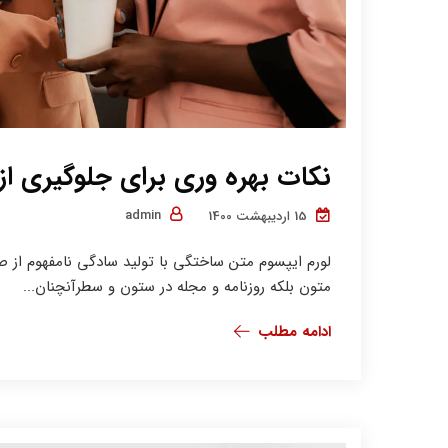
نکات بهره وری برای جلوگیری ا
admin
15 اردیبهشت 1400
لورم ایپسوم متن ساختگی با تولید سادگی نامفهوم از ص
متون بلکه روزنامه و مجله در ستون و سطرآنچنان...
ادامه مطلب