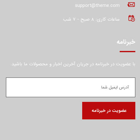
support@theme.com
ساعات کاری: 8 صبح - 7 شب
خبرنامه
با عضویت در خبرنامه در جریان آخرین اخبار و محصولات ما باشید.