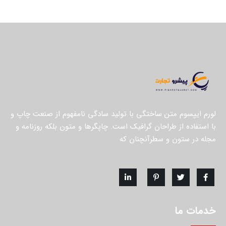
لورم ایپسوم متن ساختگی با تولید سادگی نامفهوم از صنعت چاپ و
با استفاده از طراحان گرافیک است. چاپگرها و متون بلکه روزنامه و
مجله در ستون و سطرآنچنان که
خدمات ما