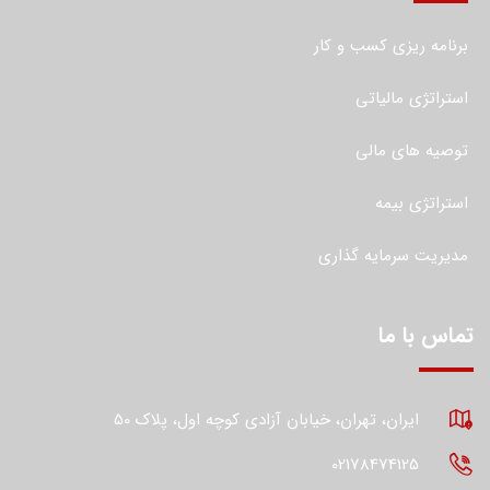
برنامه ریزی کسب و کار
استراتژی مالیاتی
توصیه های مالی
استراتژی بیمه
مدیریت سرمایه گذاری
تماس با ما
ایران، تهران، خیابان آزادی کوچه اول، پلاک 50
02178474125