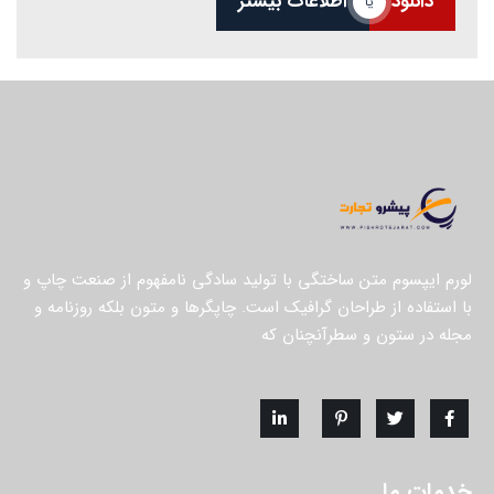
دانلود
اطلاعات بیشتر
یا
لورم ایپسوم متن ساختگی با تولید سادگی نامفهوم از صنعت چاپ و
با استفاده از طراحان گرافیک است. چاپگرها و متون بلکه روزنامه و
مجله در ستون و سطرآنچنان که
خدمات ما