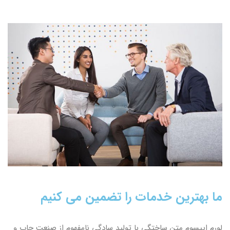
ما بهترین خدمات را تضمین می کنیم
لورم ایپسوم متن ساختگی با تولید سادگی نامفهوم از صنعت چاپ و