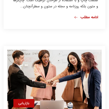
صنعت چاپ و با استفاده از طراحان گرافیک است. چاپگرها
و متون بلکه روزنامه و مجله در ستون و سطرآنچنان...
ادامه مطلب
بازاریابی