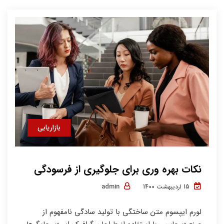
بازاریابی
نکات بهره وری برای جلوگیری از فرسودگی
admin
15 اردیبهشت 1400
لورم ایپسوم متن ساختگی با تولید سادگی نامفهوم از