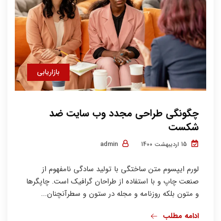
بازاریابی
چگونگی طراحی مجدد وب سایت ضد
شکست
admin
15 اردیبهشت 1400
لورم ایپسوم متن ساختگی با تولید سادگی نامفهوم از
صنعت چاپ و با استفاده از طراحان گرافیک است. چاپگرها
و متون بلکه روزنامه و مجله در ستون و سطرآنچنان...
ادامه مطلب