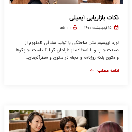
نکات بازاریابی ایمیلی
admin
15 اردیبهشت 1400
لورم ایپسوم متن ساختگی با تولید سادگی نامفهوم از
صنعت چاپ و با استفاده از طراحان گرافیک است. چاپگرها
و متون بلکه روزنامه و مجله در ستون و سطرآنچنان...
ادامه مطلب