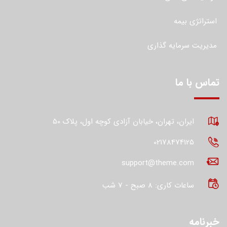
استراتژی بیمه
مدیریت سرمایه گذاری
تماس با ما
ایران، تهران، خیابان آزادی کوچه اول، پلاک 50
02178474125
support@theme.com
ساعات کاری: 8 صبح - 7 شب
خبرنامه