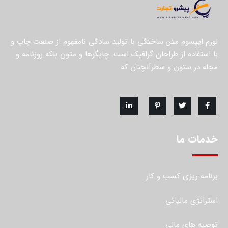
لورم ایپسوم متن ساختگی با تولید سادگی نامفهوم از صنعت چاپ و
با استفاده از طراحان گرافیک است. چاپگرها و متون بلکه روزنامه و
مجله در ستون و سطرآنچنان که
خدمات ما
برنامه ریزی کسب و کار
استراتژی مالیاتی
توصیه های مالی