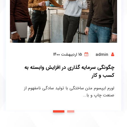
admin
15 اردیبهشت 1400
چگونگی سرمایه گذاری در افزایش وابسته به
کسب و کار
لورم ایپسوم متن ساختگی با تولید سادگی نامفهوم از
صنعت چاپ و با...
1
2