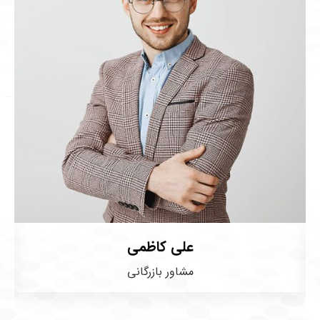
علی کاظمی
مشاور بازرگانی