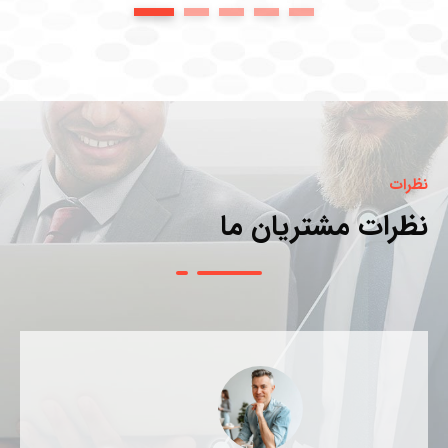
1
2
3
4
5
نظرات
نظرات مشتریان ما