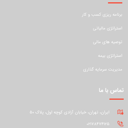
برنامه ریزی کسب و کار
استراتژی مالیاتی
توصیه های مالی
استراتژی بیمه
مدیریت سرمایه گذاری
تماس با ما
ایران، تهران، خیابان آزادی کوچه اول، پلاک 50
02178474125