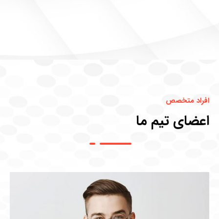
افراد متخصص
اعضای تیم ما