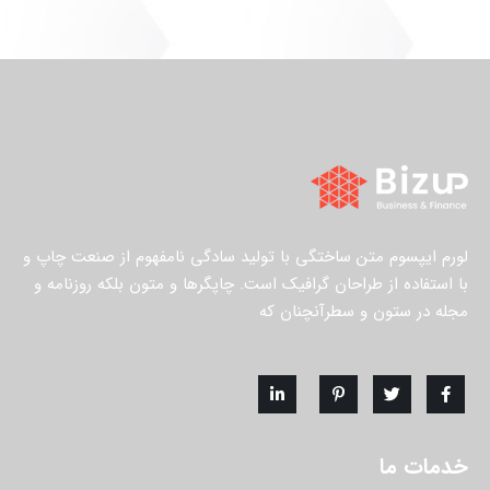
لورم ایپسوم متن ساختگی با تولید سادگی نامفهوم از صنعت چاپ و
با استفاده از طراحان گرافیک است. چاپگرها و متون بلکه روزنامه و
مجله در ستون و سطرآنچنان که
خدمات ما