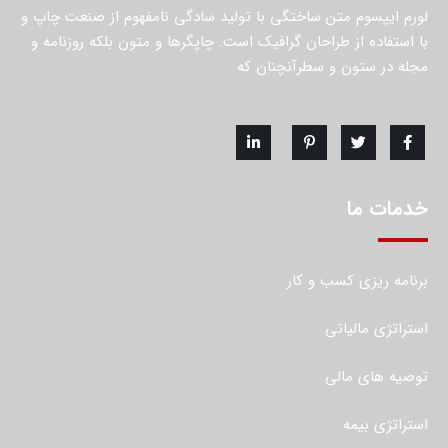
لورم ایپسوم متن ساختگی با تولید سادگی نامفهوم از صنعت چاپ و
با استفاده از طراحان گرافیک است. چاپگرها و متون بلکه روزنامه و
مجله در ستون و سطرآنچنان که
خدمات ما
برنامه ریزی کسب و کار
استراتژی مالیاتی
توصیه های مالی
استراتژی بیمه