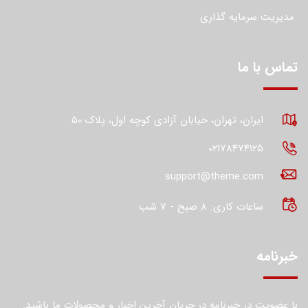
مدیریت سرمایه گذاری
تماس با ما
ایران، تهران، خیابان آزادی کوچه اول، پلاک 50
02178474125
support@theme.com
ساعات کاری: 8 صبح - 7 شب
خبرنامه
با عضویت در خبرنامه در جریان آخرین اخبار و محصولات ما باشید.