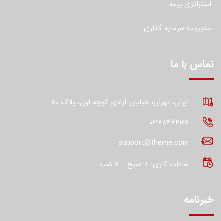
استراتژی بیمه
مدیریت سرمایه گذاری
تماس با ما
ایران، تهران، خیابان آزادی کوچه اول، پلاک 50
02178474125
support@theme.com
ساعات کاری: 8 صبح - 7 شب
خبرنامه