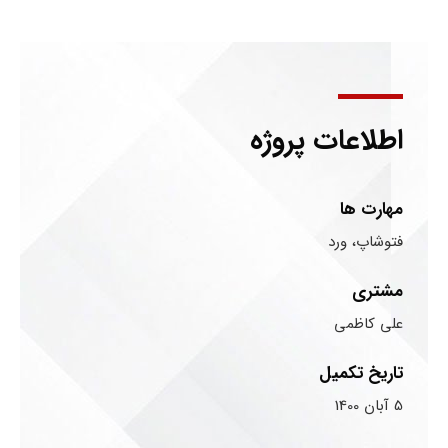
اطلاعات پروژه
مهارت ها
فتوشاپ، ورد
مشتری
علی کاظمی
تاریخ تکمیل
5 آبان 1400