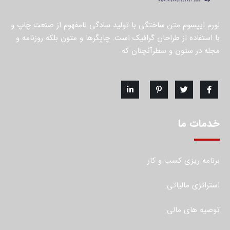
لورم ایپسوم متن ساختگی با تولید سادگی نامفهوم از صنعت چاپ و
با استفاده از طراحان گرافیک است. چاپگرها و متون بلکه روزنامه و
مجله در ستون و سطرآنچنان که
خدمات ما
برنامه ریزی کسب و کار
استراتژی مالیاتی
توصیه های مالی